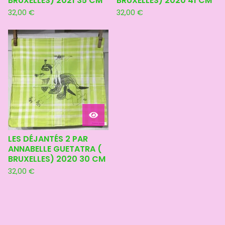
BRUXELLES) 2021 35 CM
BRUXELLES) 2020 41 CM
32,00
€
32,00
€
LES DÉJANTÉS 2 PAR
ANNABELLE GUETATRA (
BRUXELLES) 2020 30 CM
32,00
€