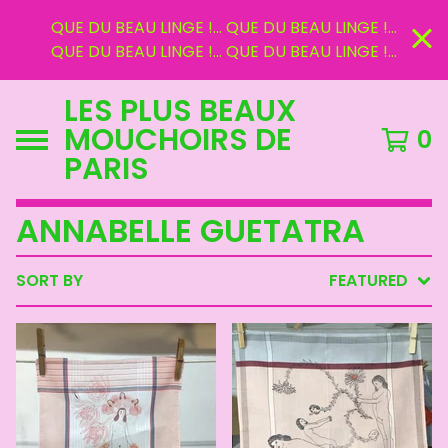
QUE DU BEAU LINGE !... QUE DU BEAU LINGE !...
QUE DU BEAU LINGE !... QUE DU BEAU LINGE !...
LES PLUS BEAUX
MOUCHOIRS DE
0
PARIS
ANNABELLE GUETATRA
SORT BY
FEATURED