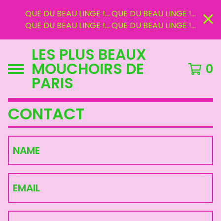
QUE DU BEAU LINGE !... QUE DU BEAU LINGE !...
QUE DU BEAU LINGE !... QUE DU BEAU LINGE !...
LES PLUS BEAUX
MOUCHOIRS DE
0
PARIS
CONTACT
NAME
EMAIL