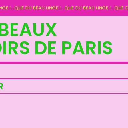
E !... QUE DU BEAU LINGE !... QUE DU BEAU LINGE !... QUE D
 BEAUX
RS DE PARIS
R