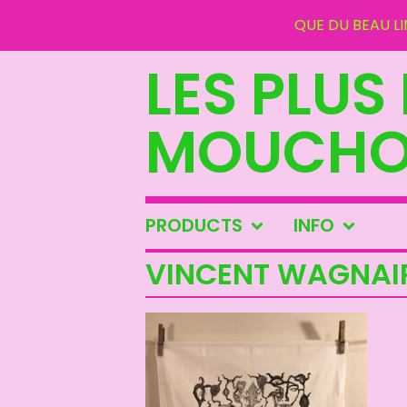
QUE DU BEAU LING
LES PLUS
MOUCHOI
PRODUCTS
INFO
VINCENT WAGNAI