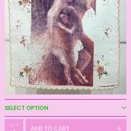
QTY
ADD TO CART