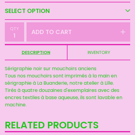
QTY
ADD TO CART
DESCRIPTION
INVENTORY
Sérigraphie noir sur mouchoirs anciens
Tous nos mouchoirs sont imprimés à la main en
sérigraphie à La Buanderie, notre atelier à Lille.
Tirés à quatre douzaines d'exemplaires avec des
encres textiles à base aqueuse, ils sont lavable en
machine.
RELATED PRODUCTS