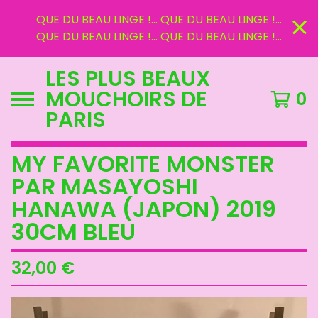
QUE DU BEAU LINGE !... QUE DU BEAU LINGE !...
QUE DU BEAU LINGE !... QUE DU BEAU LINGE !...
LES PLUS BEAUX
MOUCHOIRS DE
0
PARIS
MY FAVORITE MONSTER
PAR MASAYOSHI
HANAWA (JAPON) 2019
30CM BLEU
32,00
€