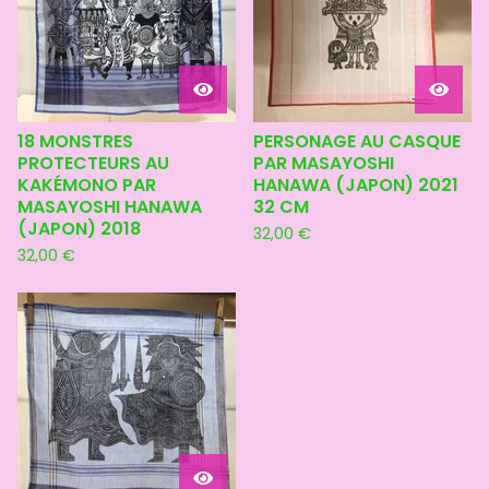
18 MONSTRES
PERSONAGE AU CASQUE
PROTECTEURS AU
PAR MASAYOSHI
KAKÉMONO PAR
HANAWA (JAPON) 2021
MASAYOSHI HANAWA
32 CM
(JAPON) 2018
32,00
€
32,00
€