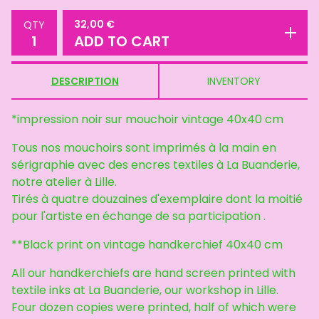
32,00
€
QTY
ADD TO CART
DESCRIPTION
INVENTORY
*impression noir sur mouchoir vintage 40x40 cm
Tous nos mouchoirs sont imprimés à la main en
sérigraphie avec des encres textiles à La Buanderie,
notre atelier à Lille.
Tirés à quatre douzaines d'exemplaire dont la moitié
pour l'artiste en échange de sa participation .
**Black print on vintage handkerchief 40x40 cm
All our handkerchiefs are hand screen printed with
textile inks at La Buanderie, our workshop in Lille.
Four dozen copies were printed, half of which were