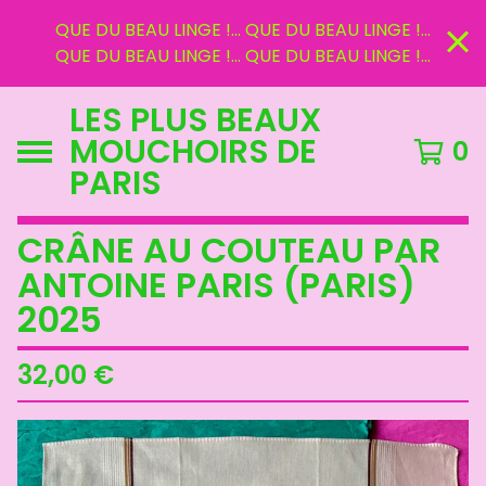
QUE DU BEAU LINGE !... QUE DU BEAU LINGE !...
QUE DU BEAU LINGE !... QUE DU BEAU LINGE !...
LES PLUS BEAUX
MOUCHOIRS DE
0
PARIS
CRÂNE AU COUTEAU PAR
ANTOINE PARIS (PARIS)
2025
32,00
€